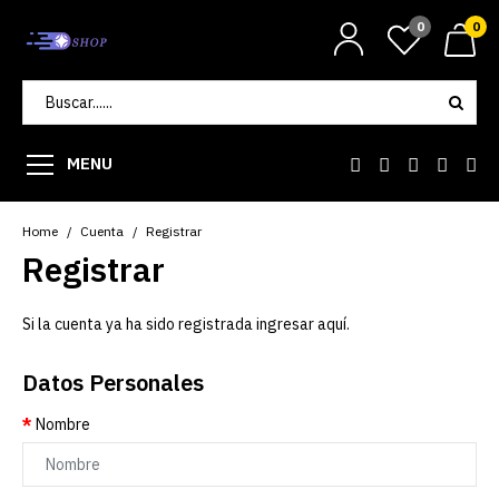
0
0
MENU
Home
Cuenta
Registrar
Registrar
Si la cuenta ya ha sido registrada ingresar
aquí
.
Datos Personales
Nombre