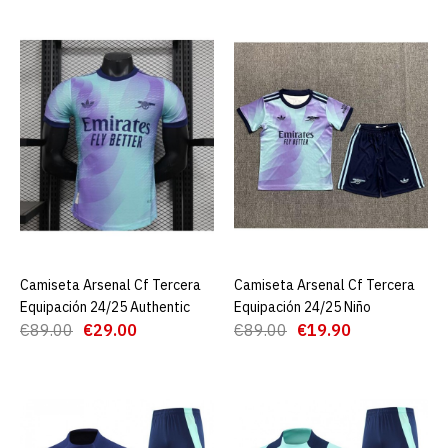
€19.90
€89.00
AGREGAR AL CARRO
ADD TO COMPARE
ADD TO WISHLIST
Camiseta Arsenal Cf
Segunda Equipación 24/25
Authentic
Camiseta Arsenal Cf Tercera
AGREGAR AL CARRO
Camiseta Arsenal Cf Tercera
AGREGAR AL CARRO
Equipación 24/25 Authentic
Equipación 24/25 Niño
€89.00
€29.00
€89.00
€19.90
€29.00
€89.00
AGREGAR AL CARRO
ADD TO COMPARE