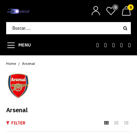
0
0
MENU
Home
Arsenal
Arsenal
FILTER