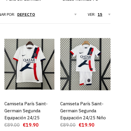
AR POR:
VER:
arís Saint-
imera Equipación
Camiseta París Saint-
AGREGAR AL CARRO
Camiseta París Saint-
AGREGAR AL CARRO
Germain Segunda
Germain Segunda
9.90
Equipación 24/25
Equipación 24/25 Niño
€89.00
€19.90
€89.00
€19.90