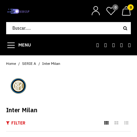
0
0
MENU
Home
SERIE A
Inter Milan
Inter Milan
FILTER