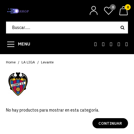
0
0
MENU
Home
LA LIGA
Levante
No hay productos para mostrar en esta categoría.
CONTINUAR