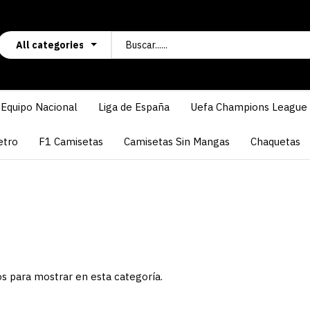
Equipo Nacional
Liga de España
Uefa Champions League
etro
F1 Camisetas
Camisetas Sin Mangas
Chaquetas
s para mostrar en esta categoría.