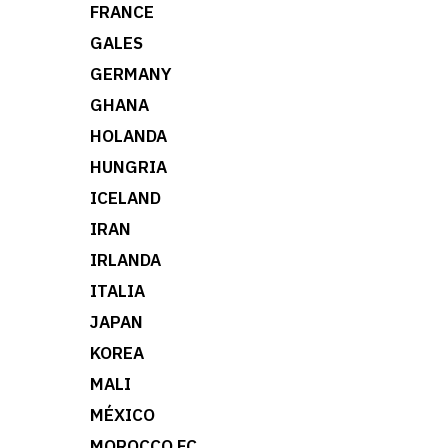
FRANCE
GALES
GERMANY
GHANA
HOLANDA
HUNGRIA
ICELAND
IRAN
IRLANDA
ITALIA
JAPAN
KOREA
MALI
MÉXICO
MOROCCO FC