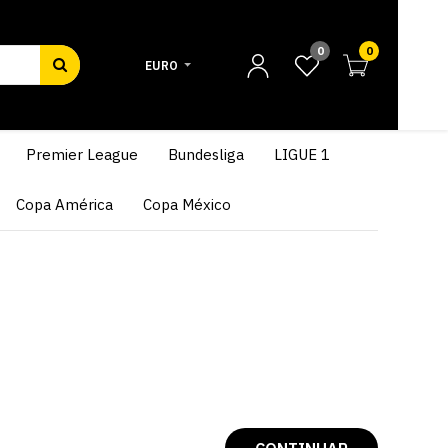
0
0
EURO
Premier League
Bundesliga
LIGUE 1
Copa América
Copa México