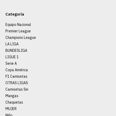
Categoría
Equipo Nacional
Premier League
Champions League
LA LIGA
BUNDESLIGA
LIGUE 1
Serie A
Copa América
F1 Camisetas
OTRAS LIGAS
Camisetas Sin
Mangas
Chaquetas
MUJER
Niño