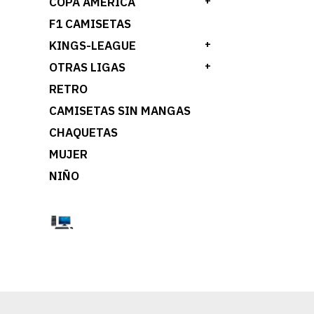
COPA AMÉRICA
+
F1 CAMISETAS
KINGS-LEAGUE
+
OTRAS LIGAS
+
RETRO
CAMISETAS SIN MANGAS
CHAQUETAS
MUJER
NIÑO