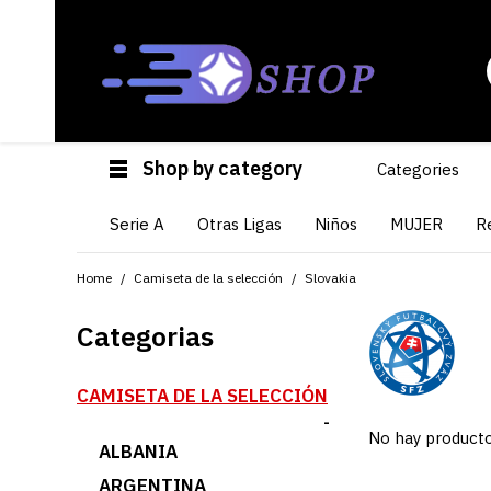
Shop by category
Categories
Serie A
Otras Ligas
Niños
MUJER
R
Home
Camiseta de la selección
Slovakia
Categorias
CAMISETA DE LA SELECCIÓN
-
No hay producto
ALBANIA
ARGENTINA