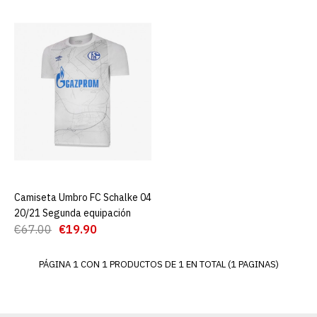
Camiseta Umbro FC
Schalke 04 20/21 Segunda
equipación
€19.90
€67.00
AGREGAR AL CARRO
ADD TO COMPARE
ADD TO WISHLIST
Camiseta Umbro FC Schalke 04
AGREGAR AL CARRO
20/21 Segunda equipación
€67.00
€19.90
PÁGINA 1 CON 1 PRODUCTOS DE 1 EN TOTAL (1 PAGINAS)