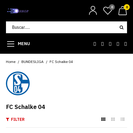
0
0
MENU
Home
BUNDESLIGA
FC Schalke 04
FC Schalke 04
FILTER