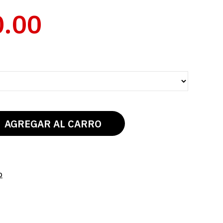
0.00
O