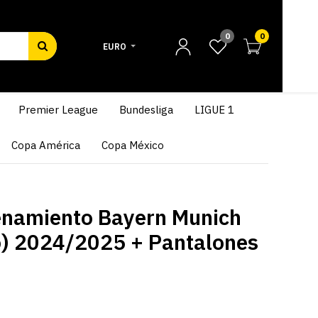
0
0
EURO
Premier League
Bundesliga
LIGUE 1
Copa América
Copa México
enamiento Bayern Munich
) 2024/2025 + Pantalones