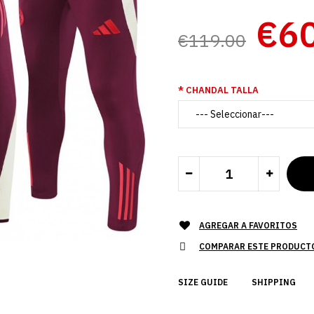
€6
€119.00
CHANDAL TALLA
AGREGAR A FAVORITOS
COMPARAR ESTE PRODUCT
SIZE GUIDE
SHIPPING