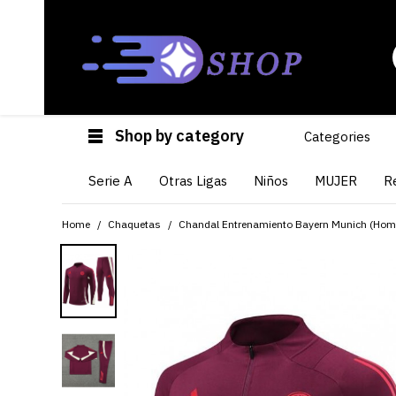
Shop by category
Categories
Serie A
Otras Ligas
Niños
MUJER
R
Home
Chaquetas
Chandal Entrenamiento Bayern Munich (Hom