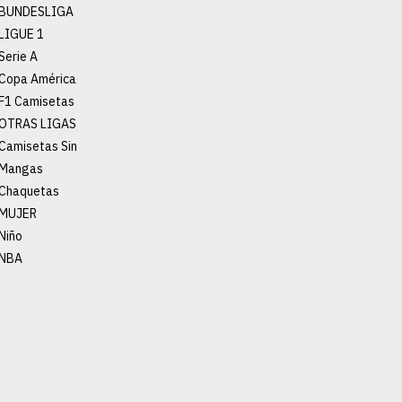
BUNDESLIGA
LIGUE 1
Serie A
Copa América
F1 Camisetas
OTRAS LIGAS
Camisetas Sin
Mangas
Chaquetas
MUJER
Niño
NBA