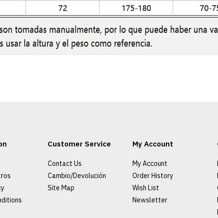
on
Customer Service
My Account
Contact Us
My Account
tros
Cambio/Devolución
Order History
cy
Site Map
Wish List
ditions
Newsletter