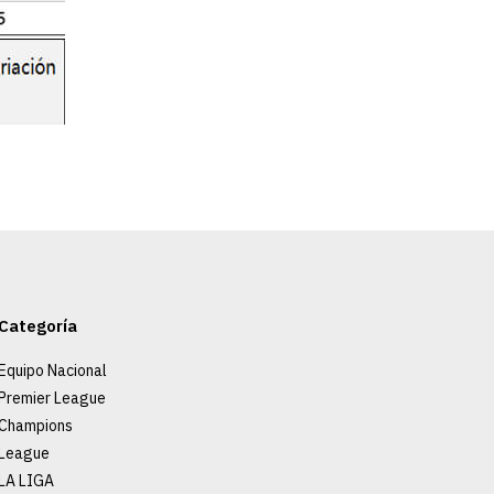
Categoría
Equipo Nacional
Premier League
Champions
League
LA LIGA