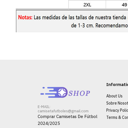
Informati
About Us
Sobre Noso
E-MAIL:
Privacy Poli
camisetafutboles@gmail.com
Comprar Camisetas De Fútbol
Terms & Con
2024/2025