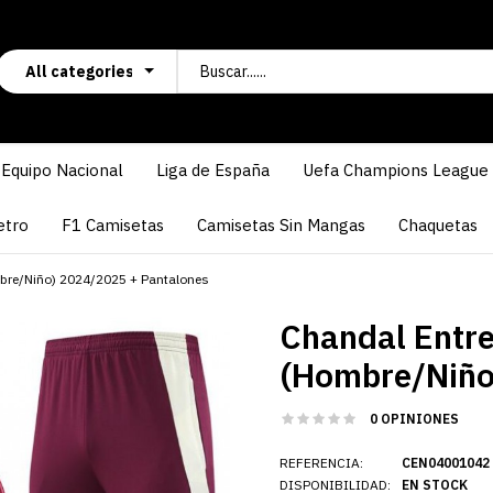
Equipo Nacional
Liga de España
Uefa Champions League
etro
F1 Camisetas
Camisetas Sin Mangas
Chaquetas
bre/Niño) 2024/2025 + Pantalones
Chandal Entr
(Hombre/Niño
0 OPINIONES
REFERENCIA:
CEN04001042
DISPONIBILIDAD:
EN STOCK